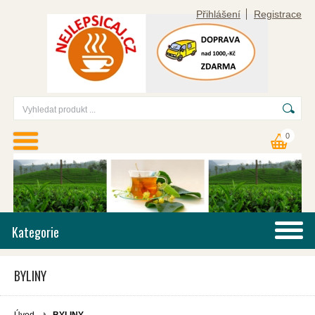
Přihlášení
Registrace
0
Kategorie
BYLINY