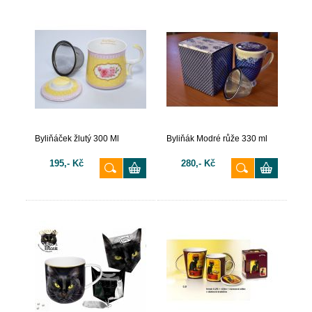
Byliňáček žlutý 300 Ml
Byliňák Modré růže 330 ml
195,- Kč
280,- Kč