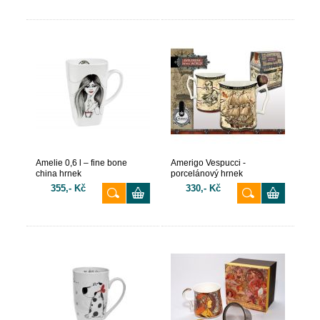
Amelie 0,6 l – fine bone
Amerigo Vespucci -
china hrnek
porcelánový hrnek
355,- Kč
330,- Kč