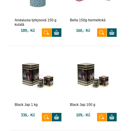
Andalusia tyrkysová 150 g
Bella 150g hermetická
kulatá
189,- Kč
160,- Kč
Black Jap 1 kg
Black Jap 100 g
330,- Kč
109,- Kč