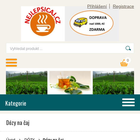
Přihlášení
Registrace
0
Kategorie
Dózy na čaj