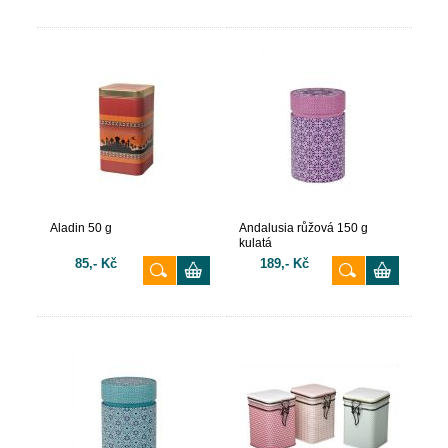
Aladin 50 g
Andalusia růžová 150 g
kulatá
85,- Kč
189,- Kč