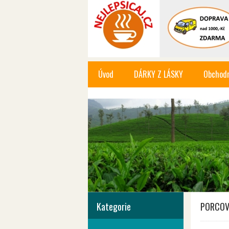
Úvod
DÁRKY Z LÁSKY
Obchodn
Kategorie
PORCOV