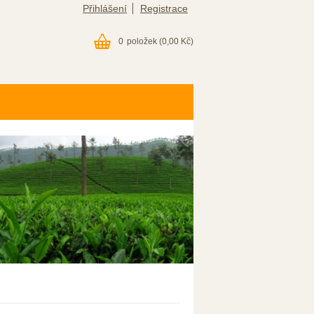
Přihlášení
Registrace
0
položek
(0,00 Kč)