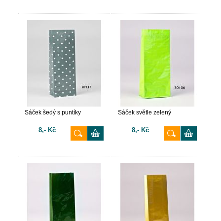
Sáček šedý s puntíky
Sáček světle zelený
8,- Kč
8,- Kč