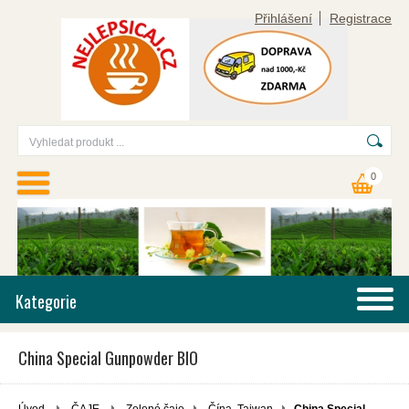
Přihlášení
Registrace
0
Kategorie
China Special Gunpowder BIO