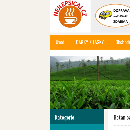
Úvod
DÁRKY Z LÁSKY
Obchodn
Kategorie
Botanic