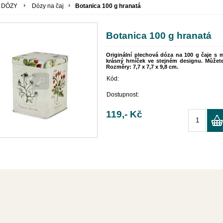
DÓZY
Dózy na čaj
Botanica 100 g hranatá
Botanica 100 g hranatá
Originální plechová dóza na 100 g čaje s m
krásný hrníček ve stejném designu. Můžete 
Rozměry: 7,7 x 7,7 x 9,8 cm.
Kód:
Dostupnost:
119,- Kč