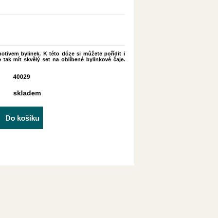
otivem bylinek. K této dóze si můžete pořídit i
tak mít skvělý set na oblíbené bylinkové čaje.
40029
skladem
Do košíku