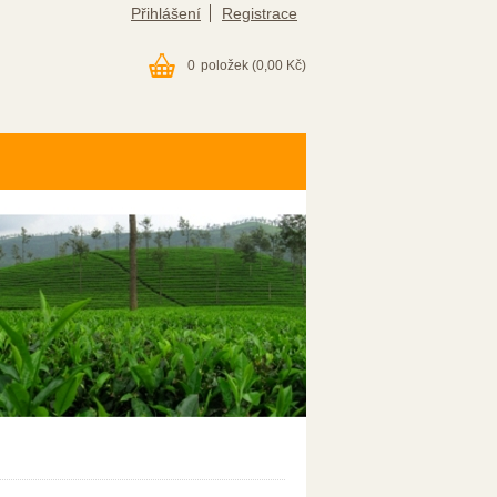
Přihlášení
Registrace
0
položek
(0,00 Kč)